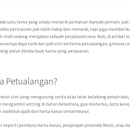
, ada satu tema yang selalu menarik perhatian banyak pemain: judi 
ikin permainan jadi lebih hidup dan menarik, tapi juga memberik
-olah sedang menjalani sebuah perjalanan seru. Nah, di artikel in
benarnya daya tarik dari judi slot bertema petualangan, gimana ca
yang patut dicoba buat kamu yang penasaran.
ma Petualangan?
mesin slot yang mengusung cerita atau latar belakang penuh aksi,
i mengambil setting di hutan belantara, gua misterius, kota kuno
n makhluk ajaib dan harta karun tersembunyi.
 seperti pemburu harta karun, penjelajah piramida Mesir, atau ba