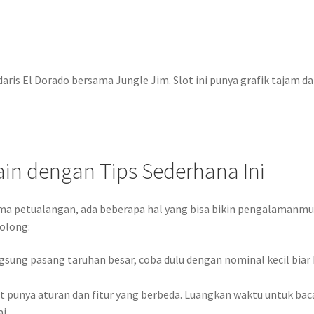
aris El Dorado bersama Jungle Jim. Slot ini punya grafik tajam d
in dengan Tips Sederhana Ini
ema petualangan, ada beberapa hal yang bisa bikin pengalamanm
olong:
sung pasang taruhan besar, coba dulu dengan nominal kecil biar 
t punya aturan dan fitur yang berbeda. Luangkan waktu untuk bac
i.