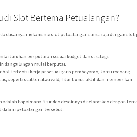
udi Slot Bertema Petualangan?
ada dasarnya mekanisme slot petualangan sama saja dengan slot 
ai taruhan per putaran sesuai budget dan strategi.
n dan gulungan mulai berputar.
mbol tertentu berjajar sesuai garis pembayaran, kamu menang.
s, seperti scatter atau wild, fitur bonus aktif dan memberikan
adalah bagaimana fitur dan desainnya diselaraskan dengan tem
t dalam petualangan tersebut.