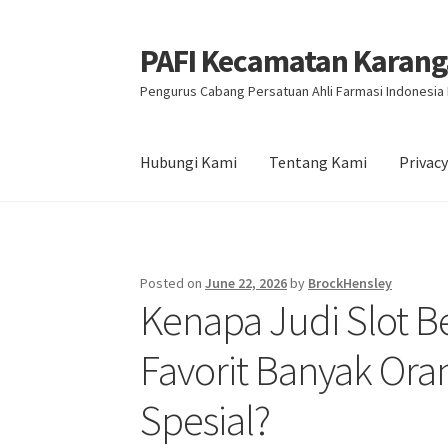
PAFI Kecamatan Karan
Skip
Skip
to
to
Pengurus Cabang Persatuan Ahli Farmasi Indonesi
navigation
content
Hubungi Kami
Tentang Kami
Privacy
Home
Hubungi Kami
Privacy Policy
Tentang K
Posted on
June 22, 2026
by
BrockHensley
Kenapa Judi Slot B
Favorit Banyak Or
Spesial?