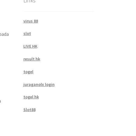
Links
virus 88
slot
pada
LIVE HK
result hk
togel
juraganolx login
togel hk
a
Slot88