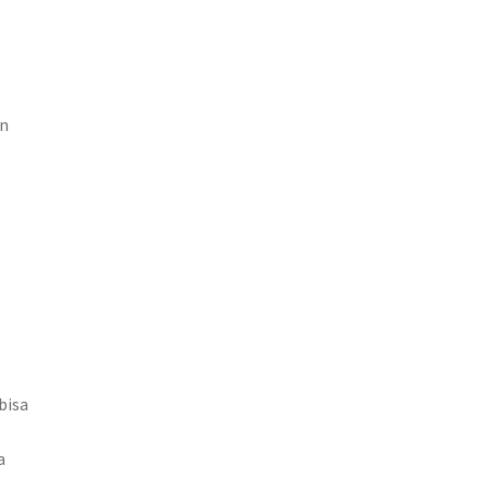
an
u
bisa
a