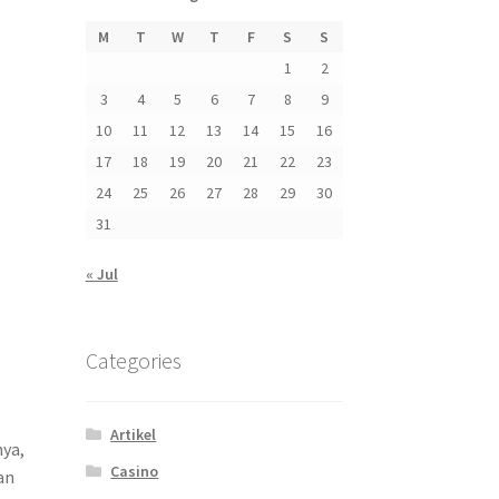
M
T
W
T
F
S
S
1
2
3
4
5
6
7
8
9
10
11
12
13
14
15
16
17
18
19
20
21
22
23
24
25
26
27
28
29
30
31
« Jul
Categories
Artikel
nya,
Casino
an