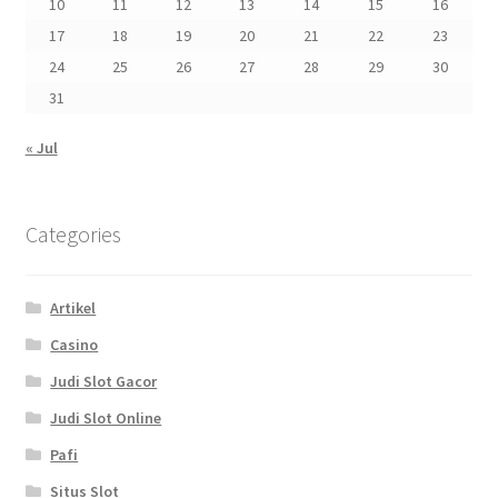
10
11
12
13
14
15
16
17
18
19
20
21
22
23
24
25
26
27
28
29
30
31
« Jul
Categories
Artikel
Casino
Judi Slot Gacor
Judi Slot Online
Pafi
Situs Slot