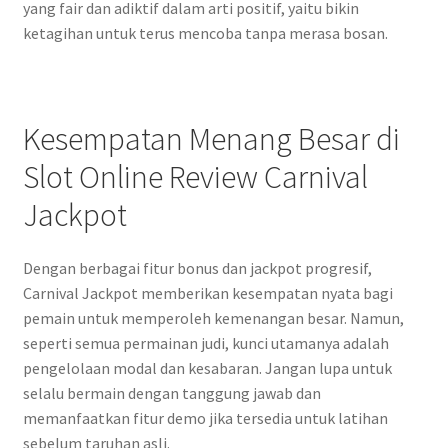
yang fair dan adiktif dalam arti positif, yaitu bikin
ketagihan untuk terus mencoba tanpa merasa bosan.
Kesempatan Menang Besar di
Slot Online Review Carnival
Jackpot
Dengan berbagai fitur bonus dan jackpot progresif,
Carnival Jackpot memberikan kesempatan nyata bagi
pemain untuk memperoleh kemenangan besar. Namun,
seperti semua permainan judi, kunci utamanya adalah
pengelolaan modal dan kesabaran. Jangan lupa untuk
selalu bermain dengan tanggung jawab dan
memanfaatkan fitur demo jika tersedia untuk latihan
sebelum taruhan asli.