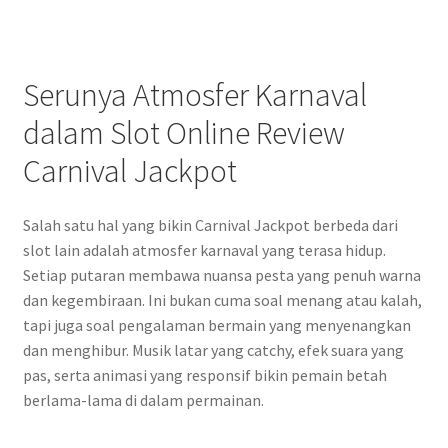
Serunya Atmosfer Karnaval
dalam Slot Online Review
Carnival Jackpot
Salah satu hal yang bikin Carnival Jackpot berbeda dari
slot lain adalah atmosfer karnaval yang terasa hidup.
Setiap putaran membawa nuansa pesta yang penuh warna
dan kegembiraan. Ini bukan cuma soal menang atau kalah,
tapi juga soal pengalaman bermain yang menyenangkan
dan menghibur. Musik latar yang catchy, efek suara yang
pas, serta animasi yang responsif bikin pemain betah
berlama-lama di dalam permainan.