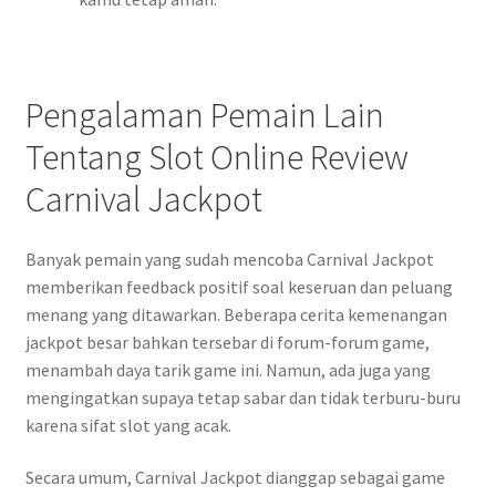
Pengalaman Pemain Lain
Tentang Slot Online Review
Carnival Jackpot
Banyak pemain yang sudah mencoba Carnival Jackpot
memberikan feedback positif soal keseruan dan peluang
menang yang ditawarkan. Beberapa cerita kemenangan
jackpot besar bahkan tersebar di forum-forum game,
menambah daya tarik game ini. Namun, ada juga yang
mengingatkan supaya tetap sabar dan tidak terburu-buru
karena sifat slot yang acak.
Secara umum, Carnival Jackpot dianggap sebagai game