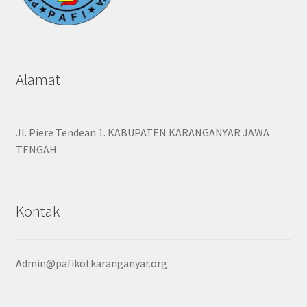
Alamat
Jl. Piere Tendean 1. KABUPATEN KARANGANYAR JAWA
TENGAH
Kontak
Admin@pafikotkaranganyar.org