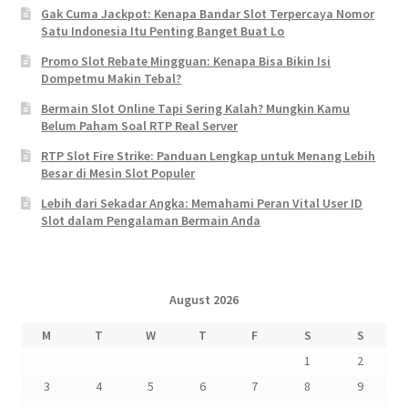
Gak Cuma Jackpot: Kenapa Bandar Slot Terpercaya Nomor
Satu Indonesia Itu Penting Banget Buat Lo
Promo Slot Rebate Mingguan: Kenapa Bisa Bikin Isi
Dompetmu Makin Tebal?
Bermain Slot Online Tapi Sering Kalah? Mungkin Kamu
Belum Paham Soal RTP Real Server
RTP Slot Fire Strike: Panduan Lengkap untuk Menang Lebih
Besar di Mesin Slot Populer
Lebih dari Sekadar Angka: Memahami Peran Vital User ID
Slot dalam Pengalaman Bermain Anda
August 2026
M
T
W
T
F
S
S
1
2
3
4
5
6
7
8
9