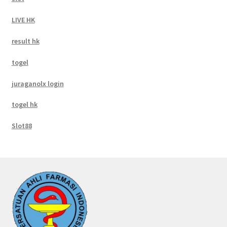
LIVE HK
result hk
togel
juraganolx login
togel hk
Slot88