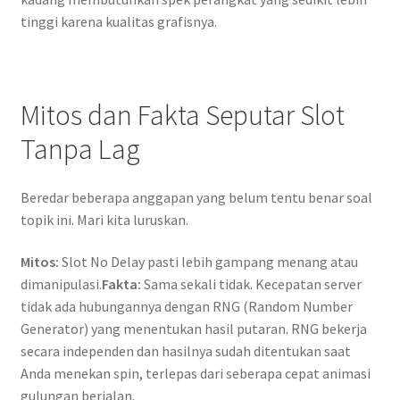
tinggi karena kualitas grafisnya.
Mitos dan Fakta Seputar Slot
Tanpa Lag
Beredar beberapa anggapan yang belum tentu benar soal
topik ini. Mari kita luruskan.
Mitos:
Slot No Delay pasti lebih gampang menang atau
dimanipulasi.
Fakta:
Sama sekali tidak. Kecepatan server
tidak ada hubungannya dengan RNG (Random Number
Generator) yang menentukan hasil putaran. RNG bekerja
secara independen dan hasilnya sudah ditentukan saat
Anda menekan spin, terlepas dari seberapa cepat animasi
gulungan berjalan.