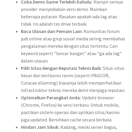
Coba Demo Game Terlebih Dahulu:
Hampir semua
provider menyediakan versi demo. Mainkan
beberapa putaran. Rasakan apakah ada lag atau
tidak. Ini adalah tes drive terbaik.
Baca Ulasan dari Pemain Lain:
Komunitas forum
judi online atau grup sosial media sering membahas
pengalaman mereka dengan situs tertentu. Cari
keyword seperti "lancar banget" atau "ga ada lag"
dalam ulasan.
Pilih Situs dengan Reputasi Teknis Baik:
Situs-situs
besar dan berlisensi resmi (seperti PAGCOR,
Curacao eGaming) biasanya lebih memperhatikan
infrastruktur teknis mereka demi menjaga reputasi.
Optimalkan Perangkat Anda:
Update browser
(Chrome, Firefox) ke versi terbaru. Untuk mobile,
pastikan sistem operasi dan aplikasi situs/kasino
juga updated. Bersihkan cache secara berkala.
Hindari Jam Sibuk:
Kadang, meski server bagus,