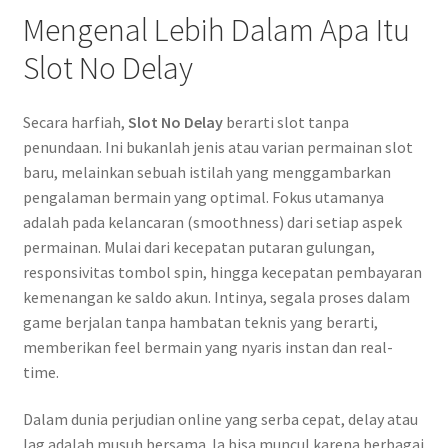
Mengenal Lebih Dalam Apa Itu
Slot No Delay
Secara harfiah,
Slot No Delay
berarti slot tanpa
penundaan. Ini bukanlah jenis atau varian permainan slot
baru, melainkan sebuah istilah yang menggambarkan
pengalaman bermain yang optimal. Fokus utamanya
adalah pada kelancaran (smoothness) dari setiap aspek
permainan. Mulai dari kecepatan putaran gulungan,
responsivitas tombol spin, hingga kecepatan pembayaran
kemenangan ke saldo akun. Intinya, segala proses dalam
game berjalan tanpa hambatan teknis yang berarti,
memberikan feel bermain yang nyaris instan dan real-
time.
Dalam dunia perjudian online yang serba cepat, delay atau
lag adalah musuh bersama. Ia bisa muncul karena berbagai