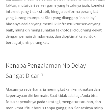
faktor, mulai dari server game yang letaknya jauh, koneksi
internet yang tidak stabil, hingga performa perangkat
yang kurang mumpuni. Slot yang dianggap "no delay"
biasanya adalah yang memiliki infrastruktur server yang
baik, mungkin menggunakan teknologi cloud yang dekat
dengan pemain di Indonesia, dan dioptimalkan untuk
berbagai jenis perangkat.
Kenapa Pengalaman No Delay
Sangat Dicari?
Alasannya sederhana: ia meningkatkan kenikmatan dan
kepercayaan diri bermain. Saat tidak ada lag, Anda bisa
fokus sepenuhnya pada strategi, mengatur taruhan, dan
menikmati fitur bonus tanpa gangguan. Sensasinya mirip