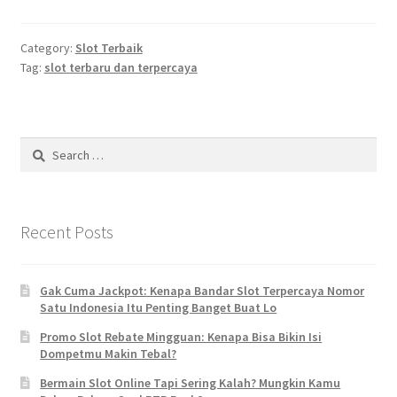
Category:
Slot Terbaik
Tag:
slot terbaru dan terpercaya
Search
for:
Recent Posts
Gak Cuma Jackpot: Kenapa Bandar Slot Terpercaya Nomor
Satu Indonesia Itu Penting Banget Buat Lo
Promo Slot Rebate Mingguan: Kenapa Bisa Bikin Isi
Dompetmu Makin Tebal?
Bermain Slot Online Tapi Sering Kalah? Mungkin Kamu