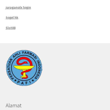
juraganolx login
togel hk
Slot88
Alamat