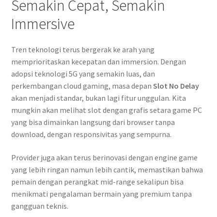
Semakin Cepat, Semakin
Immersive
Tren teknologi terus bergerak ke arah yang
memprioritaskan kecepatan dan immersion. Dengan
adopsi teknologi 5G yang semakin luas, dan
perkembangan cloud gaming, masa depan
Slot No Delay
akan menjadi standar, bukan lagi fitur unggulan. Kita
mungkin akan melihat slot dengan grafis setara game PC
yang bisa dimainkan langsung dari browser tanpa
download, dengan responsivitas yang sempurna.
Provider juga akan terus berinovasi dengan engine game
yang lebih ringan namun lebih cantik, memastikan bahwa
pemain dengan perangkat mid-range sekalipun bisa
menikmati pengalaman bermain yang premium tanpa
gangguan teknis.