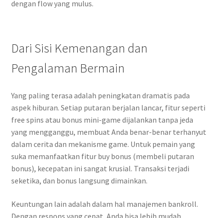
dengan flow yang mulus.
Dari Sisi Kemenangan dan
Pengalaman Bermain
Yang paling terasa adalah peningkatan dramatis pada
aspek hiburan. Setiap putaran berjalan lancar, fitur seperti
free spins atau bonus mini-game dijalankan tanpa jeda
yang mengganggu, membuat Anda benar-benar terhanyut
dalam cerita dan mekanisme game. Untuk pemain yang
suka memanfaatkan fitur buy bonus (membeli putaran
bonus), kecepatan ini sangat krusial. Transaksi terjadi
seketika, dan bonus langsung dimainkan.
Keuntungan lain adalah dalam hal manajemen bankroll.
Dengan respons yang cepat, Anda bisa lebih mudah