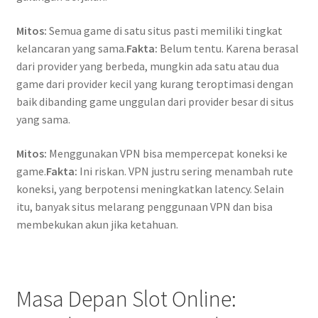
Mitos:
Semua game di satu situs pasti memiliki tingkat
kelancaran yang sama.
Fakta:
Belum tentu. Karena berasal
dari provider yang berbeda, mungkin ada satu atau dua
game dari provider kecil yang kurang teroptimasi dengan
baik dibanding game unggulan dari provider besar di situs
yang sama.
Mitos:
Menggunakan VPN bisa mempercepat koneksi ke
game.
Fakta:
Ini riskan. VPN justru sering menambah rute
koneksi, yang berpotensi meningkatkan latency. Selain
itu, banyak situs melarang penggunaan VPN dan bisa
membekukan akun jika ketahuan.
Masa Depan Slot Online: