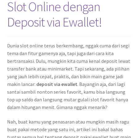
Slot Online dengan
Deposit via Ewallet!
Dunia slot online terus berkembang, nggak cuma dari segi
tema dan fitur gamenya aja, tapi juga dari cara kita
bertransaksi. Dulu, mungkin kita cuma kenal deposit lewat
transfer bank atau minimarket. Tapi sekarang, ada pilihan
yang jauh lebih cepat, praktis, dan bikin main game jadi
makin lancar:
deposit via ewallet
. Bayangin aja, dari lagi
santai sambil nonton series favorit, kamu bisa langsung
top up saldo dan langsung mutar gulali slot favorit hanya
dalam hitungan menit. Gimana nggak menarik?
Nah, buat kamu yang penasaran atau mungkin masih ragu
buat pakai metode yang satu ini, artikel ini bakal bahas
tuntas semua hal tentang deposit pakai ewallet buat main