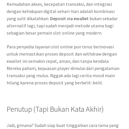
Kemudahan akses, kecepatan transaksi, dan integrasi
dengan kehidupan digital sehari-hari adalah kombinasi
yang sulit dikalahkan.
Deposit via ewallet
bukan sekadar
alternatif lagi, tapi sudah menjadi metode utama bagi
sebagian besar pemain slot online yang modern.
Para penyedia layanan slot online pun terus berinovasi
untuk memastikan proses deposit dan withdraw dengan
ewallet ini semakin cepat, aman, dan tanpa kendala.
Mereka paham, kepuasan player dimulai dari pengalaman
transaksi yang mulus. Nggak ada lagi cerita mood main
hilang karena proses deposit yang berbelit-belit.
Penutup (Tapi Bukan Kata Akhir)
Jadi, gimana? Sudah siap buat tinggalkan cara lama yang