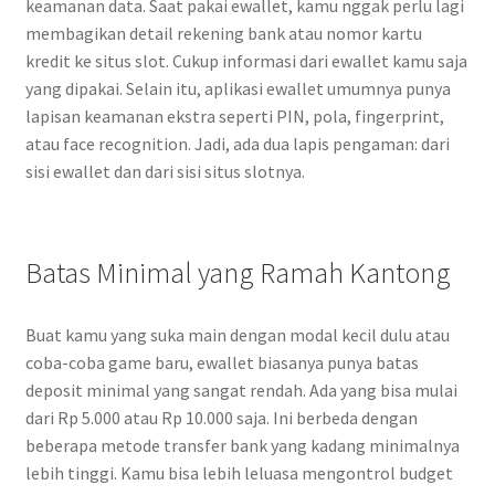
keamanan data. Saat pakai ewallet, kamu nggak perlu lagi
membagikan detail rekening bank atau nomor kartu
kredit ke situs slot. Cukup informasi dari ewallet kamu saja
yang dipakai. Selain itu, aplikasi ewallet umumnya punya
lapisan keamanan ekstra seperti PIN, pola, fingerprint,
atau face recognition. Jadi, ada dua lapis pengaman: dari
sisi ewallet dan dari sisi situs slotnya.
Batas Minimal yang Ramah Kantong
Buat kamu yang suka main dengan modal kecil dulu atau
coba-coba game baru, ewallet biasanya punya batas
deposit minimal yang sangat rendah. Ada yang bisa mulai
dari Rp 5.000 atau Rp 10.000 saja. Ini berbeda dengan
beberapa metode transfer bank yang kadang minimalnya
lebih tinggi. Kamu bisa lebih leluasa mengontrol budget