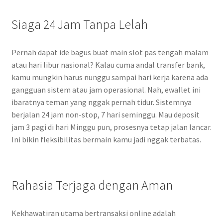
Siaga 24 Jam Tanpa Lelah
Pernah dapat ide bagus buat main slot pas tengah malam
atau hari libur nasional? Kalau cuma andal transfer bank,
kamu mungkin harus nunggu sampai hari kerja karena ada
gangguan sistem atau jam operasional. Nah, ewallet ini
ibaratnya teman yang nggak pernah tidur. Sistemnya
berjalan 24 jam non-stop, 7 hari seminggu. Mau deposit
jam 3 pagi di hari Minggu pun, prosesnya tetap jalan lancar.
Ini bikin fleksibilitas bermain kamu jadi nggak terbatas.
Rahasia Terjaga dengan Aman
Kekhawatiran utama bertransaksi online adalah