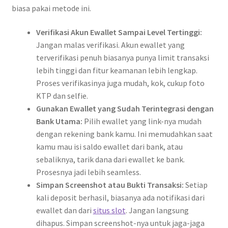
biasa pakai metode ini.
Verifikasi Akun Ewallet Sampai Level Tertinggi:
Jangan malas verifikasi. Akun ewallet yang
terverifikasi penuh biasanya punya limit transaksi
lebih tinggi dan fitur keamanan lebih lengkap.
Proses verifikasinya juga mudah, kok, cukup foto
KTP dan selfie.
Gunakan Ewallet yang Sudah Terintegrasi dengan
Bank Utama:
Pilih ewallet yang link-nya mudah
dengan rekening bank kamu. Ini memudahkan saat
kamu mau isi saldo ewallet dari bank, atau
sebaliknya, tarik dana dari ewallet ke bank.
Prosesnya jadi lebih seamless.
Simpan Screenshot atau Bukti Transaksi:
Setiap
kali deposit berhasil, biasanya ada notifikasi dari
ewallet dan dari
situs slot
. Jangan langsung
dihapus. Simpan screenshot-nya untuk jaga-jaga