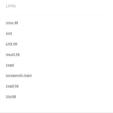
Links
virus 88
slot
LIVE HK
result hk
togel
juraganolx login
togel hk
Slot88