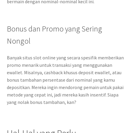
bermain dengan nominal-nominal kecil ini.
Bonus dan Promo yang Sering
Nongol
Banyak situs slot online yang secara spesifik memberikan
promo menarik untuk transaksi yang menggunakan
ewallet. Misalnya, cashback khusus deposit ewallet, atau
bonus tambahan persentase dari nominal yang kamu
depositkan. Mereka ingin mendorong pemain untuk pakai
metode yang cepat ini, jadi mereka kasih insentif. Siapa
yang nolak bonus tambahan, kan?