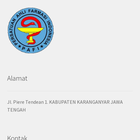
Alamat
Jl. Piere Tendean 1. KABUPATEN KARANGANYAR JAWA
TENGAH
Kontak