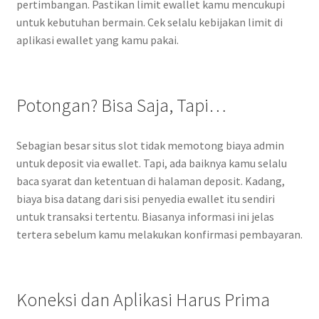
pertimbangan. Pastikan limit ewallet kamu mencukupi
untuk kebutuhan bermain. Cek selalu kebijakan limit di
aplikasi ewallet yang kamu pakai.
Potongan? Bisa Saja, Tapi…
Sebagian besar situs slot tidak memotong biaya admin
untuk deposit via ewallet. Tapi, ada baiknya kamu selalu
baca syarat dan ketentuan di halaman deposit. Kadang,
biaya bisa datang dari sisi penyedia ewallet itu sendiri
untuk transaksi tertentu. Biasanya informasi ini jelas
tertera sebelum kamu melakukan konfirmasi pembayaran.
Koneksi dan Aplikasi Harus Prima