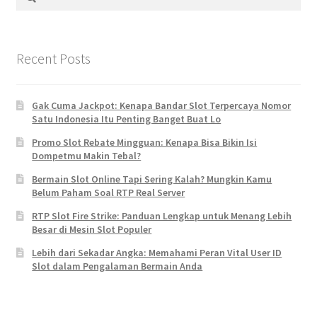
for:
Recent Posts
Gak Cuma Jackpot: Kenapa Bandar Slot Terpercaya Nomor
Satu Indonesia Itu Penting Banget Buat Lo
Promo Slot Rebate Mingguan: Kenapa Bisa Bikin Isi
Dompetmu Makin Tebal?
Bermain Slot Online Tapi Sering Kalah? Mungkin Kamu
Belum Paham Soal RTP Real Server
RTP Slot Fire Strike: Panduan Lengkap untuk Menang Lebih
Besar di Mesin Slot Populer
Lebih dari Sekadar Angka: Memahami Peran Vital User ID
Slot dalam Pengalaman Bermain Anda