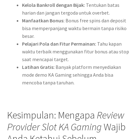
Kelola Bankroll dengan Bijak:
Tentukan batas
harian dan jangan tergoda untuk overbet.
Manfaatkan Bonus:
Bonus free spins dan deposit
bisa memperpanjang waktu bermain tanpa risiko
besar.
Pelajari Pola dan Fitur Permainan:
Tahu kapan
waktu terbaik menggunakan fitur bonus atau stop
saat mencapai target.
Latihan Gratis:
Banyak platform menyediakan
mode demo KA Gaming sehingga Anda bisa
mencoba tanpa taruhan.
Kesimpulan: Mengapa
Review
Provider Slot KA Gaming
Wajib
Anda Ketahui Sebelum