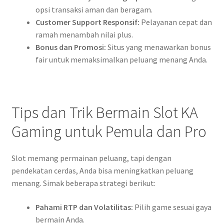
opsi transaksi aman dan beragam.
Customer Support Responsif:
Pelayanan cepat dan
ramah menambah nilai plus.
Bonus dan Promosi:
Situs yang menawarkan bonus
fair untuk memaksimalkan peluang menang Anda.
Tips dan Trik Bermain Slot KA
Gaming untuk Pemula dan Pro
Slot memang permainan peluang, tapi dengan
pendekatan cerdas, Anda bisa meningkatkan peluang
menang. Simak beberapa strategi berikut:
Pahami RTP dan Volatilitas:
Pilih game sesuai gaya
bermain Anda.