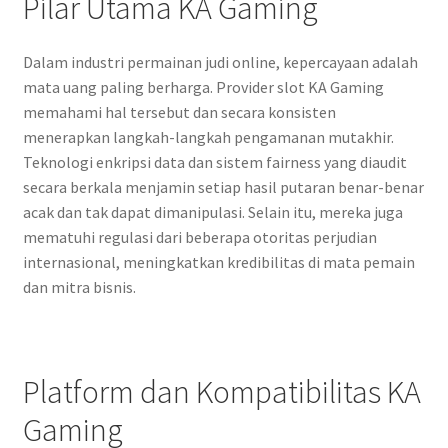
Pilar Utama KA Gaming
Dalam industri permainan judi online, kepercayaan adalah
mata uang paling berharga. Provider slot KA Gaming
memahami hal tersebut dan secara konsisten
menerapkan langkah-langkah pengamanan mutakhir.
Teknologi enkripsi data dan sistem fairness yang diaudit
secara berkala menjamin setiap hasil putaran benar-benar
acak dan tak dapat dimanipulasi. Selain itu, mereka juga
mematuhi regulasi dari beberapa otoritas perjudian
internasional, meningkatkan kredibilitas di mata pemain
dan mitra bisnis.
Platform dan Kompatibilitas KA
Gaming