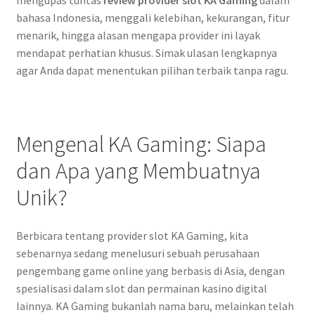
bahasa Indonesia, menggali kelebihan, kekurangan, fitur
menarik, hingga alasan mengapa provider ini layak
mendapat perhatian khusus. Simak ulasan lengkapnya
agar Anda dapat menentukan pilihan terbaik tanpa ragu.
Mengenal KA Gaming: Siapa
dan Apa yang Membuatnya
Unik?
Berbicara tentang provider slot KA Gaming, kita
sebenarnya sedang menelusuri sebuah perusahaan
pengembang game online yang berbasis di Asia, dengan
spesialisasi dalam slot dan permainan kasino digital
lainnya. KA Gaming bukanlah nama baru, melainkan telah