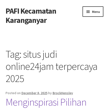
PAFI Kecamatan
Skip
Skip
Menu
to
to
Karanganyar
navigation
content
Home
Hubungi Kami
Tag:
situs judi
Privacy Policy
online24jam terpercaya
Tentang Kami
2025
Posted on
December 8, 2025
by
BrockHensley
Menginspirasi Pilihan