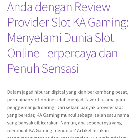
Anda dengan Review
Provider Slot KA Gaming:
Menyelami Dunia Slot
Online Terpercaya dan
Penuh Sensasi
Dalam jagad hiburan digital yang kian berkembang pesat,
permainan slot online telah menjadi favorit utama para
penggemar judi daring. Dari sekian banyak provider slot
yang beredar, KA Gaming muncul sebagai salah satu nama
yang banyak dibicarakan. Namun, apa sebenarnya yang
membuat KA Gaming menonjol? Artikel ini akan
mengupas tuntas
review provider slot KA Gaming
dalam