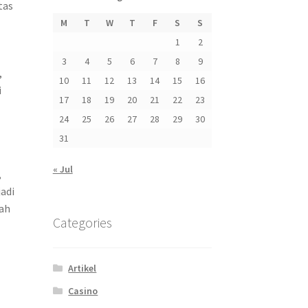
tas
M
T
W
T
F
S
S
1
2
3
4
5
6
7
8
9
,
10
11
12
13
14
15
16
i
17
18
19
20
21
22
23
24
25
26
27
28
29
30
31
« Jul
,
jadi
dah
Categories
Artikel
Casino