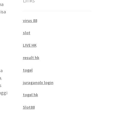
Links
ma
isa
virus 88
slot
LIVE HK
result hk
togel
pa
a.
juraganolx login
s
nggi
togel hk
Slot88