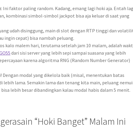
:
Ini faktor paling random. Kadang, emang lagi hoki aja. Entah lag
n, kombinasi simbol-simbol jackpot bisa aja keluar di saat yang
yang udah disinggung, main di slot dengan RTP tinggi dan volatili
au ingin cepat) bisa nambah peluang.
os kalo malem hari, terutama setelah jam 10 malam, adalah wak
GO55
dari sisi server yang lebih sepi sampai suasana yang lebih
h ke kepercayaan karena algoritma RNG (Random Number Generator)
i! Dengan modal yang dikelola baik (misal, menentukan batas
di lebih lama. Semakin lama dan tenang kita main, peluang nemui
 bisa lebih besar dibandingkan kalau modal habis dalam 5 menit.
 Ngerasain “Hoki Banget” Malam Ini