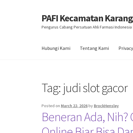
PAFI Kecamatan Karan
Skip
Skip
to
to
Pengurus Cabang Persatuan Ahli Farmasi Indonesi
navigation
content
Hubungi Kami
Tentang Kami
Privacy
Home
Hubungi Kami
Privacy Policy
Tentang K
Tag:
judi slot gacor
Posted on
March 22, 2026
by
BrockHensley
Beneran Ada, Nih? 
Online Biar Bisa Da