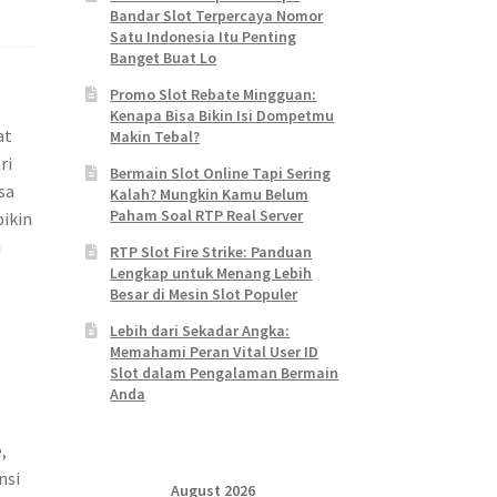
Bandar Slot Terpercaya Nomor
Satu Indonesia Itu Penting
Banget Buat Lo
Promo Slot Rebate Mingguan:
Kenapa Bisa Bikin Isi Dompetmu
at
Makin Tebal?
ri
Bermain Slot Online Tapi Sering
sa
Kalah? Mungkin Kamu Belum
Paham Soal RTP Real Server
ikin
i
RTP Slot Fire Strike: Panduan
Lengkap untuk Menang Lebih
Besar di Mesin Slot Populer
Lebih dari Sekadar Angka:
Memahami Peran Vital User ID
Slot dalam Pengalaman Bermain
Anda
,
nsi
August 2026