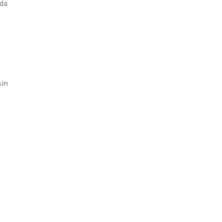
ada
sin