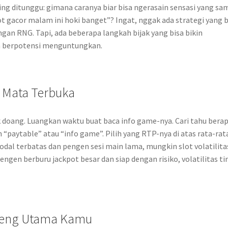
ing ditunggu: gimana caranya biar bisa ngerasain sensasi yang sa
t gacor malam ini hoki banget”? Ingat, nggak ada strategi yang b
gan RNG. Tapi, ada beberapa langkah bijak yang bisa bikin
n berpotensi menguntungkan.
n Mata Terbuka
 doang. Luangkan waktu buat baca info game-nya. Cari tahu bera
n “paytable” atau “info game”. Pilih yang RTP-nya di atas rata-rat
 modal terbatas dan pengen sesi main lama, mungkin slot volatilita
engen berburu jackpot besar dan siap dengan risiko, volatilitas ti
meng Utama Kamu