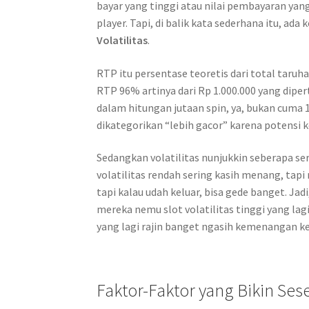
bayar yang tinggi atau nilai pembayaran yang
player. Tapi, di balik kata sederhana itu, a
Volatilitas
.
RTP itu persentase teoretis dari total taru
RTP 96% artinya dari Rp 1.000.000 yang diper
dalam hitungan jutaan spin, ya, bukan cuma 1
dikategorikan “lebih gacor” karena potensi k
Sedangkan volatilitas nunjukkin seberapa se
volatilitas rendah sering kasih menang, tapi
tapi kalau udah keluar, bisa gede banget. Jad
mereka nemu slot volatilitas tinggi yang lagi
yang lagi rajin banget ngasih kemenangan kec
Faktor-Faktor yang Bikin Se