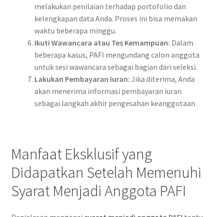
melakukan penilaian terhadap portofolio dan
kelengkapan data Anda. Proses ini bisa memakan
waktu beberapa minggu.
Ikuti Wawancara atau Tes Kemampuan:
Dalam
beberapa kasus, PAFI mengundang calon anggota
untuk sesi wawancara sebagai bagian dari seleksi.
Lakukan Pembayaran Iuran:
Jika diterima, Anda
akan menerima informasi pembayaran iuran
sebagai langkah akhir pengesahan keanggotaan.
Manfaat Eksklusif yang
Didapatkan Setelah Memenuhi
Syarat Menjadi Anggota PAFI
Penjelasan mengenai
syarat menjadi anggota PAFI
tentu