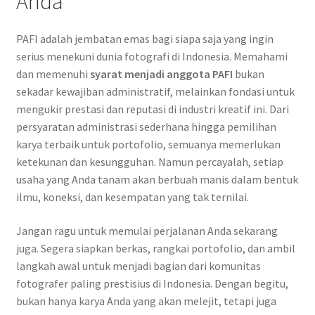
Anda
PAFI adalah jembatan emas bagi siapa saja yang ingin
serius menekuni dunia fotografi di Indonesia. Memahami
dan memenuhi
syarat menjadi anggota PAFI
bukan
sekadar kewajiban administratif, melainkan fondasi untuk
mengukir prestasi dan reputasi di industri kreatif ini. Dari
persyaratan administrasi sederhana hingga pemilihan
karya terbaik untuk portofolio, semuanya memerlukan
ketekunan dan kesungguhan. Namun percayalah, setiap
usaha yang Anda tanam akan berbuah manis dalam bentuk
ilmu, koneksi, dan kesempatan yang tak ternilai.
Jangan ragu untuk memulai perjalanan Anda sekarang
juga. Segera siapkan berkas, rangkai portofolio, dan ambil
langkah awal untuk menjadi bagian dari komunitas
fotografer paling prestisius di Indonesia. Dengan begitu,
bukan hanya karya Anda yang akan melejit, tetapi juga