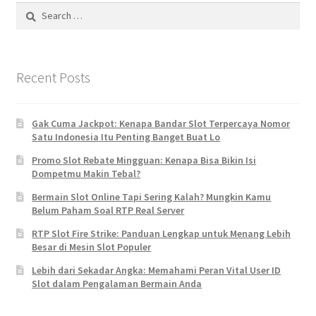
Search
for:
Recent Posts
Gak Cuma Jackpot: Kenapa Bandar Slot Terpercaya Nomor
Satu Indonesia Itu Penting Banget Buat Lo
Promo Slot Rebate Mingguan: Kenapa Bisa Bikin Isi
Dompetmu Makin Tebal?
Bermain Slot Online Tapi Sering Kalah? Mungkin Kamu
Belum Paham Soal RTP Real Server
RTP Slot Fire Strike: Panduan Lengkap untuk Menang Lebih
Besar di Mesin Slot Populer
Lebih dari Sekadar Angka: Memahami Peran Vital User ID
Slot dalam Pengalaman Bermain Anda