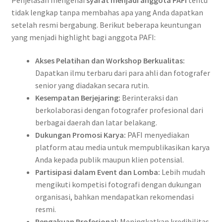
tidak lengkap tanpa membahas apa yang Anda dapatkan
setelah resmi bergabung. Berikut beberapa keuntungan
yang menjadi highlight bagi anggota PAFI:
Akses Pelatihan dan Workshop Berkualitas:
Dapatkan ilmu terbaru dari para ahli dan fotografer
senior yang diadakan secara rutin.
Kesempatan Berjejaring:
Berinteraksi dan
berkolaborasi dengan fotografer profesional dari
berbagai daerah dan latar belakang.
Dukungan Promosi Karya:
PAFI menyediakan
platform atau media untuk mempublikasikan karya
Anda kepada publik maupun klien potensial.
Partisipasi dalam Event dan Lomba:
Lebih mudah
mengikuti kompetisi fotografi dengan dukungan
organisasi, bahkan mendapatkan rekomendasi
resmi.
Pengakuan Profesional:
Meningkatkan kredibilitas