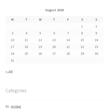
August 2026
M
T
W
T
F
S
S
1
2
3
4
5
6
7
8
9
10
11
12
13
14
15
16
17
18
19
20
21
22
23
24
25
26
27
28
29
30
31
« Jul
Categories
Artikel