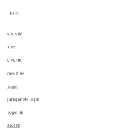
Links
virus 88
slot
LIVE HK
result hk
togel
juraganolx login
togel hk
Slot88