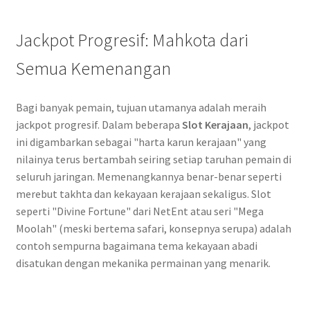
Jackpot Progresif: Mahkota dari
Semua Kemenangan
Bagi banyak pemain, tujuan utamanya adalah meraih
jackpot progresif. Dalam beberapa
Slot Kerajaan
, jackpot
ini digambarkan sebagai "harta karun kerajaan" yang
nilainya terus bertambah seiring setiap taruhan pemain di
seluruh jaringan. Memenangkannya benar-benar seperti
merebut takhta dan kekayaan kerajaan sekaligus. Slot
seperti "Divine Fortune" dari NetEnt atau seri "Mega
Moolah" (meski bertema safari, konsepnya serupa) adalah
contoh sempurna bagaimana tema kekayaan abadi
disatukan dengan mekanika permainan yang menarik.