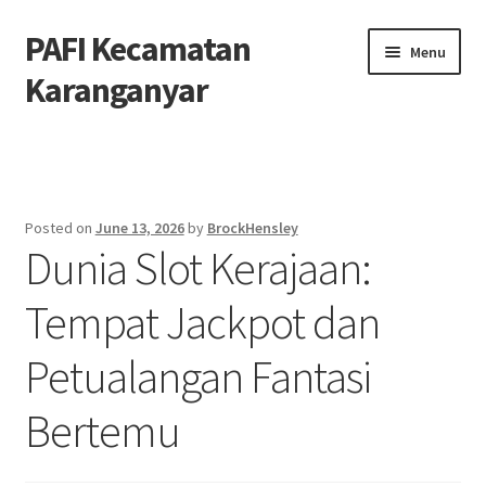
PAFI Kecamatan
Skip
Skip
Menu
to
to
Karanganyar
navigation
content
Home
Hubungi Kami
Posted on
June 13, 2026
by
BrockHensley
Dunia Slot Kerajaan:
Privacy Policy
Tempat Jackpot dan
Tentang Kami
Petualangan Fantasi
Bertemu