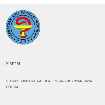
Alamat
Jl. Piere Tendean 1. KABUPATEN KARANGANYAR JAWA
TENGAH