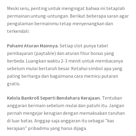
Meski seru, penting untuk mengingat bahwa ini tetaplah
permainan untung-untungan. Berikut beberapa saran agar
pengalaman bermainmu tetap menyenangkan dan
terkendali:
Pahami Aturan Mainnya.
Setiap slot punya tabel
pembayaran (paytable) dan aturan fitur bonus yang
berbeda. Luangkan waktu 2-3 menit untuk membacanya
sebelum mulai bertaruh besar. Ketahui simbol apa yang
paling berharga dan bagaimana cara memicu putaran
gratis.
Kelola Bankroll Seperti Bendahara Kerajaan.
Tentukan
anggaran bermain sebelum mulai dan patuhi itu. Jangan
pernah mengejar kerugian dengan memaksakan taruhan
di luar batas. Anggap saja anggaran itu sebagai "kas
kerajaan" pribadimu yang harus dijaga.