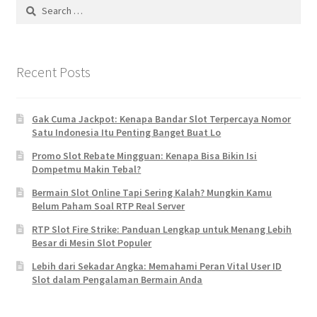
Search
for:
Recent Posts
Gak Cuma Jackpot: Kenapa Bandar Slot Terpercaya Nomor
Satu Indonesia Itu Penting Banget Buat Lo
Promo Slot Rebate Mingguan: Kenapa Bisa Bikin Isi
Dompetmu Makin Tebal?
Bermain Slot Online Tapi Sering Kalah? Mungkin Kamu
Belum Paham Soal RTP Real Server
RTP Slot Fire Strike: Panduan Lengkap untuk Menang Lebih
Besar di Mesin Slot Populer
Lebih dari Sekadar Angka: Memahami Peran Vital User ID
Slot dalam Pengalaman Bermain Anda