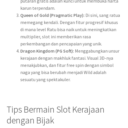
putaran gratis adalah kunci untuk membuka harta
karun terpendam.
Queen of Gold (Pragmatic Play):
Di sini, sang ratua
memegang kendali. Dengan fitur progresif khusus
di mana level Ratu bisa naik untuk meningkatkan
multiplier, slot ini memberikan rasa
perkembangan dan pencapaian yang unik.
Dragon Kingdom (PG Soft):
Menggabungkan unsur
kerajaan dengan makhluk fantasi. Visual 3D-nya
menakjubkan, dan fitur free spin dengan simbol
naga yang bisa berubah menjadi Wild adalah
sesuatu yang spektakuler.
Tips Bermain Slot Kerajaan
dengan Bijak