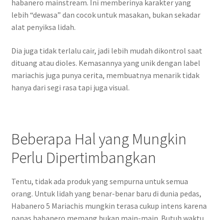
habanero mainstream. Ini memberinya karakter yang
lebih “dewasa” dan cocok untuk masakan, bukan sekadar
alat penyiksa lidah.
Dia juga tidak terlalu cair, jadi lebih mudah dikontrol saat
dituang atau dioles. Kemasannya yang unik dengan label
mariachis juga punya cerita, membuatnya menarik tidak
hanya dari segi rasa tapi juga visual.
Beberapa Hal yang Mungkin
Perlu Dipertimbangkan
Tentu, tidak ada produk yang sempurna untuk semua
orang. Untuk lidah yang benar-benar baru di dunia pedas,
Habanero 5 Mariachis mungkin terasa cukup intens karena
panas habanero memang bukan main-main. Butuh waktu