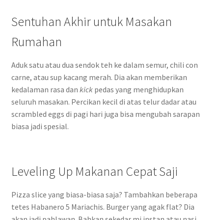
Sentuhan Akhir untuk Masakan
Rumahan
Aduk satu atau dua sendok teh ke dalam semur, chili con
carne, atau sup kacang merah. Dia akan memberikan
kedalaman rasa dan
kick
pedas yang menghidupkan
seluruh masakan. Percikan kecil di atas telur dadar atau
scrambled eggs di pagi hari juga bisa mengubah sarapan
biasa jadi spesial.
Leveling Up Makanan Cepat Saji
Pizza slice yang biasa-biasa saja? Tambahkan beberapa
tetes Habanero 5 Mariachis. Burger yang agak flat? Dia
akan jadi pahlawan. Bahkan sekedar mi instan atau nasi