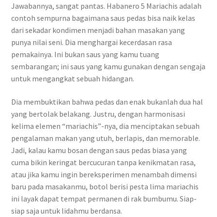
Jawabannya, sangat pantas. Habanero 5 Mariachis adalah
contoh sempurna bagaimana saus pedas bisa naik kelas
dari sekadar kondimen menjadi bahan masakan yang
punya nilai seni. Dia menghargai kecerdasan rasa
pemakainya. Ini bukan saus yang kamu tuang
sembarangan; ini saus yang kamu gunakan dengan sengaja
untuk mengangkat sebuah hidangan.
Dia membuktikan bahwa pedas dan enak bukanlah dua hal
yang bertolak belakang. Justru, dengan harmonisasi
kelima elemen “mariachis”-nya, dia menciptakan sebuah
pengalaman makan yang utuh, berlapis, dan memorable.
Jadi, kalau kamu bosan dengan saus pedas biasa yang
cuma bikin keringat bercucuran tanpa kenikmatan rasa,
atau jika kamu ingin bereksperimen menambah dimensi
baru pada masakanmu, botol berisi pesta lima mariachis
ini layak dapat tempat permanen di rak bumbumu. Siap-
siap saja untuk lidahmu berdansa.