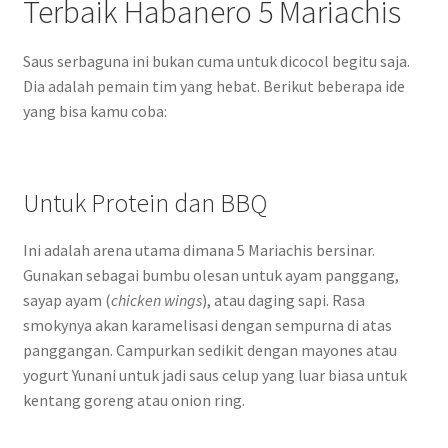
Terbaik Habanero 5 Mariachis
Saus serbaguna ini bukan cuma untuk dicocol begitu saja.
Dia adalah pemain tim yang hebat. Berikut beberapa ide
yang bisa kamu coba:
Untuk Protein dan BBQ
Ini adalah arena utama dimana 5 Mariachis bersinar.
Gunakan sebagai bumbu olesan untuk ayam panggang,
sayap ayam (
chicken wings
), atau daging sapi. Rasa
smokynya akan karamelisasi dengan sempurna di atas
panggangan. Campurkan sedikit dengan mayones atau
yogurt Yunani untuk jadi saus celup yang luar biasa untuk
kentang goreng atau onion ring.