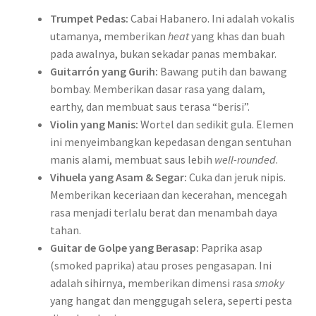
Trumpet Pedas:
Cabai Habanero. Ini adalah vokalis
utamanya, memberikan
heat
yang khas dan buah
pada awalnya, bukan sekadar panas membakar.
Guitarrón yang Gurih:
Bawang putih dan bawang
bombay. Memberikan dasar rasa yang dalam,
earthy, dan membuat saus terasa “berisi”.
Violin yang Manis:
Wortel dan sedikit gula. Elemen
ini menyeimbangkan kepedasan dengan sentuhan
manis alami, membuat saus lebih
well-rounded
.
Vihuela yang Asam & Segar:
Cuka dan jeruk nipis.
Memberikan keceriaan dan kecerahan, mencegah
rasa menjadi terlalu berat dan menambah daya
tahan.
Guitar de Golpe yang Berasap:
Paprika asap
(smoked paprika) atau proses pengasapan. Ini
adalah sihirnya, memberikan dimensi rasa
smoky
yang hangat dan menggugah selera, seperti pesta