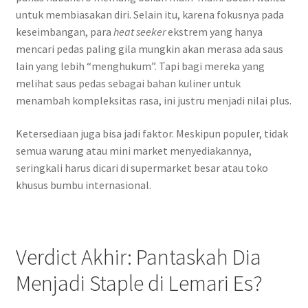
untuk membiasakan diri. Selain itu, karena fokusnya pada
keseimbangan, para
heat seeker
ekstrem yang hanya
mencari pedas paling gila mungkin akan merasa ada saus
lain yang lebih “menghukum”. Tapi bagi mereka yang
melihat saus pedas sebagai bahan kuliner untuk
menambah kompleksitas rasa, ini justru menjadi nilai plus.
Ketersediaan juga bisa jadi faktor. Meskipun populer, tidak
semua warung atau mini market menyediakannya,
seringkali harus dicari di supermarket besar atau toko
khusus bumbu internasional.
Verdict Akhir: Pantaskah Dia
Menjadi Staple di Lemari Es?