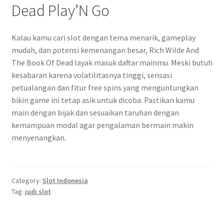
Dead Play’N Go
Kalau kamu cari slot dengan tema menarik, gameplay
mudah, dan potensi kemenangan besar, Rich Wilde And
The Book Of Dead layak masuk daftar mainmu. Meski butuh
kesabaran karena volatilitasnya tinggi, sensasi
petualangan dan fitur free spins yang menguntungkan
bikin game ini tetap asik untuk dicoba. Pastikan kamu
main dengan bijak dan sesuaikan taruhan dengan
kemampuan modal agar pengalaman bermain makin
menyenangkan.
Category:
Slot Indonesia
Tag:
judi slot