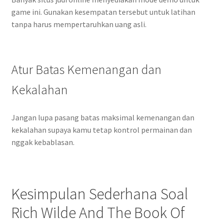
game ini. Gunakan kesempatan tersebut untuk latihan
tanpa harus mempertaruhkan uang asli.
Atur Batas Kemenangan dan
Kekalahan
Jangan lupa pasang batas maksimal kemenangan dan
kekalahan supaya kamu tetap kontrol permainan dan
nggak kebablasan.
Kesimpulan Sederhana Soal
Rich Wilde And The Book Of