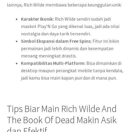
lainnya, Rich Wilde membawa beberapa keunggulan unik:
Karakter Ikonik:
Rich Wilde sendiri sudah jadi
maskot Play’N Go yang dikenal luas, jadi ada nilai
nostalgia dan daya tarik tersendiri.
Simbol Ekspansi dalam Free Spins:
Fitur ini bikin
permainan jadi lebih dinamis dan kesempatan
menang meningkat drastis.
Kompatibilitas Multi-Platform:
Bisa dimainkan di
desktop maupun perangkat mobile tanpa kendala,
jadi kamu bisa main kapan pun dan di mana pun.
Tips Biar Main Rich Wilde And
The Book Of Dead Makin Asik
dan Efektif