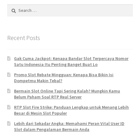
Search
for:
Recent Posts
Gak Cuma Jackpot: Kenapa Bandar Slot Terpercaya Nomor
Satu Indonesia Itu Penting Banget Buat Lo
Promo Slot Rebate Mingguan: Kenapa Bisa Bikin Isi
Dompetmu Makin Tebal?
Bermain Slot Online Tapi Sering Kalah? Mungkin Kamu
Belum Paham Soal RTP Real Server
RTP Slot Fire Strike: Panduan Lengkap untuk Menang Lebih
Besar di Mesin Slot Populer
Lebih dari Sekadar Angka: Memahami Peran Vital User ID
Slot dalam Pengalaman Bermain Anda