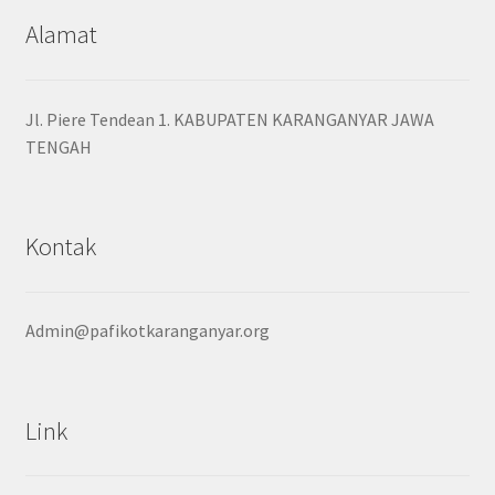
Alamat
Jl. Piere Tendean 1. KABUPATEN KARANGANYAR JAWA
TENGAH
Kontak
Admin@pafikotkaranganyar.org
Link