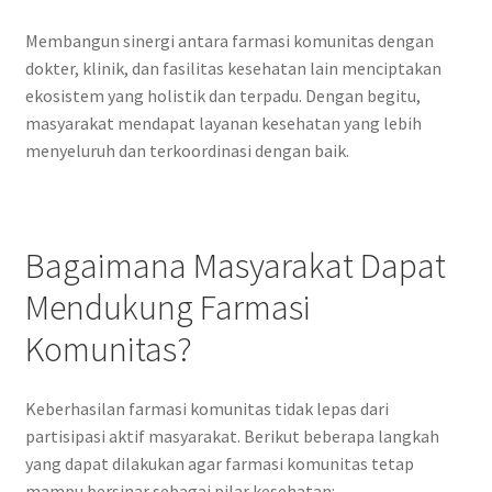
Membangun sinergi antara farmasi komunitas dengan
dokter, klinik, dan fasilitas kesehatan lain menciptakan
ekosistem yang holistik dan terpadu. Dengan begitu,
masyarakat mendapat layanan kesehatan yang lebih
menyeluruh dan terkoordinasi dengan baik.
Bagaimana Masyarakat Dapat
Mendukung Farmasi
Komunitas?
Keberhasilan farmasi komunitas tidak lepas dari
partisipasi aktif masyarakat. Berikut beberapa langkah
yang dapat dilakukan agar farmasi komunitas tetap
mampu bersinar sebagai pilar kesehatan: