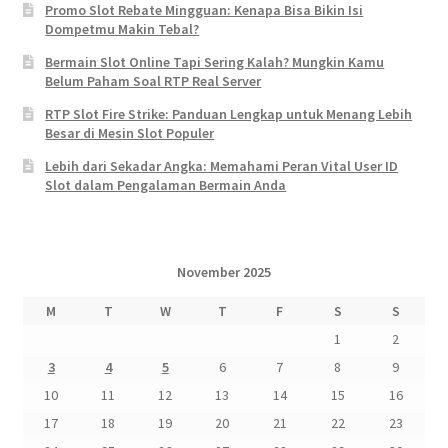
Promo Slot Rebate Mingguan: Kenapa Bisa Bikin Isi
Dompetmu Makin Tebal?
Bermain Slot Online Tapi Sering Kalah? Mungkin Kamu
Belum Paham Soal RTP Real Server
RTP Slot Fire Strike: Panduan Lengkap untuk Menang Lebih
Besar di Mesin Slot Populer
Lebih dari Sekadar Angka: Memahami Peran Vital User ID
Slot dalam Pengalaman Bermain Anda
November 2025
M
T
W
T
F
S
S
1
2
3
4
5
6
7
8
9
10
11
12
13
14
15
16
17
18
19
20
21
22
23