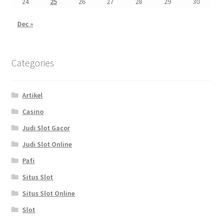
24
25
26
27
28
29
30
Dec »
Categories
Artikel
Casino
Judi Slot Gacor
Judi Slot Online
Pafi
Situs Slot
Situs Slot Online
Slot