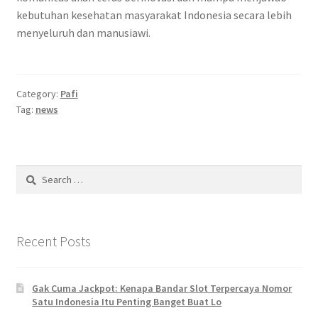
kebutuhan kesehatan masyarakat Indonesia secara lebih
menyeluruh dan manusiawi.
Category:
Pafi
Tag:
news
Search
for:
Recent Posts
Gak Cuma Jackpot: Kenapa Bandar Slot Terpercaya Nomor
Satu Indonesia Itu Penting Banget Buat Lo